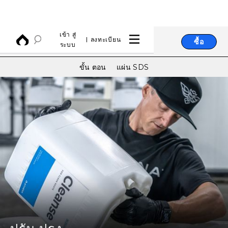
เข้า สู่
ลงทะเบียน
ซื้อ
ระบบ
ขั้น ตอน
แผ่น SDS