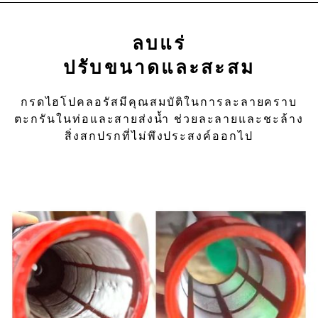
ลบแร่
ปรับขนาดและสะสม
กรดไฮโปคลอรัสมีคุณสมบัติในการละลายคราบ
ตะกรันในท่อและสายส่งน้ำ ช่วยละลายและชะล้าง
สิ่งสกปรกที่ไม่พึงประสงค์ออกไป