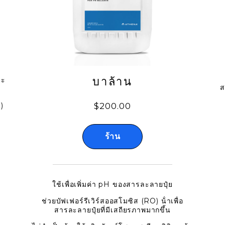
บาล้าน
ยะ
ส
)
$200.00
ร้าน
ใช้เพื่อเพิ่มค่า pH ของสารละลายปุ๋ย
ช่วยบัฟเฟอร์รีเวิร์สออสโมซิส (RO) น้ําเพื่อ
สารละลายปุ๋ยที่มีเสถียรภาพมากขึ้น