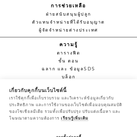
การช่วยเหลือ
ฝ่ายสนับสนุนผู้ปลูก
ตัวแทนจําหน่ายที่ได้รับอนุญาต
ผู้จัดจําหน่ายต่างประเทศ
ความรู้
ตารางฟีด
ขั้น ตอน
ฉลาก และ ข้อมูลSDS
บล็อก
ศูนย์รวมผู้ปลูก™
เกี่ยวกับคุกกี้บนเว็บไซต์นี้
เราใช้คุกกี้เพื่อเก็บรวบรวม และวิเคราะห์ข้อมูลเกี่ยวกับ
แบบ ฟอร์ม
ประสิทธิภาพ และการใช้งานของเว็บไซต์เพื่อมอบคุณสมบัติ
แอปพลิเคชันตัวแทนจําหน่าย
ของโซเชียลมีเดีย รวมทั้งเพื่อปรับปรุง ปรับแต่งเนื้อหา และ
ผู้ปลูกเชิงพาณิชย์
โฆษณาตามความต้องการ
เรียนรู้เพิ่มเติม
นโยบายการคืนสินค้า